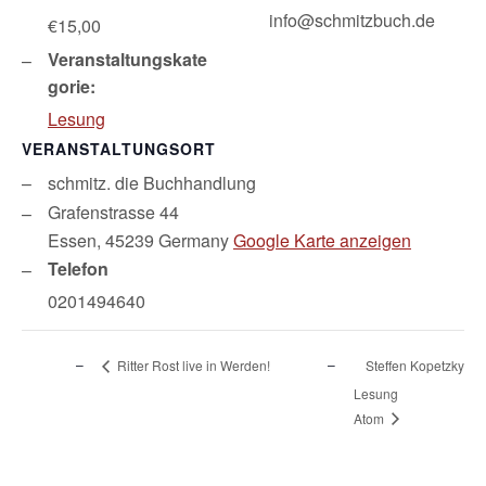
info@schmitzbuch.de
€15,00
Veranstaltungskate
gorie:
Lesung
VERANSTALTUNGSORT
schmitz. die Buchhandlung
Grafenstrasse 44
Essen
,
45239
Germany
Google Karte anzeigen
Telefon
0201494640
Ritter Rost live in Werden!
Steffen Kopetzky
Lesung
Atom