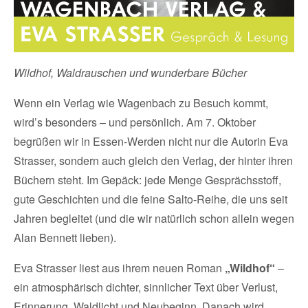
Wildhof, Waldrauschen und wunderbare Bücher
Wenn ein Verlag wie Wagenbach zu Besuch kommt,
wird’s besonders – und persönlich. Am 7. Oktober
begrüßen wir in Essen-Werden nicht nur die Autorin Eva
Strasser, sondern auch gleich den Verlag, der hinter ihren
Büchern steht. Im Gepäck: jede Menge Gesprächsstoff,
gute Geschichten und die feine Salto-Reihe, die uns seit
Jahren begleitet (und die wir natürlich schon allein wegen
Alan Bennett lieben).
Eva Strasser liest aus ihrem neuen Roman
„Wildhof“
–
ein atmosphärisch dichter, sinnlicher Text über Verlust,
Erinnerung, Waldlicht und Neubeginn. Danach wird