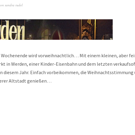
von
sandra rudel
ochenende wird vorweihnachtlich… Mit einem kleinen, aber fe
t in Werden, einer Kinder-Eisenbahn und dem letzten verkaufso
) in diesem Jahr. Einfach vorbeikommen, die Weihnachtsstimmung
erer Altstadt genießen…