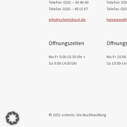
Telefon: 0201 – 49 46 40
Telefon: 020
Telefax: 0201 – 49 15 87
Telefax: 020
info@schmitzbuch.de
heisingen@
Öffnungszeiten
Öffnungs
Mo-Fr 9.00-18.30 Uhr +
Mo-Fr 10.00-
Sa 9.00-14.00 Uhr
Sa 10.00-14.
© 2021 schmitz. Die Buchhandlung