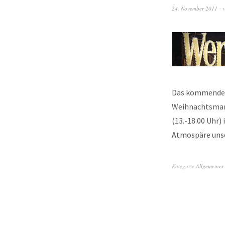
24. November 2011
Das kommende W
Weihnachtsmark
(13.-18.00 Uhr
Atmospäre uns
Kategorie
Allgemeines