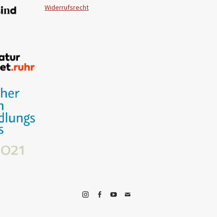
Widerrufsrecht
Instagram
Facebook
YouTube
E-