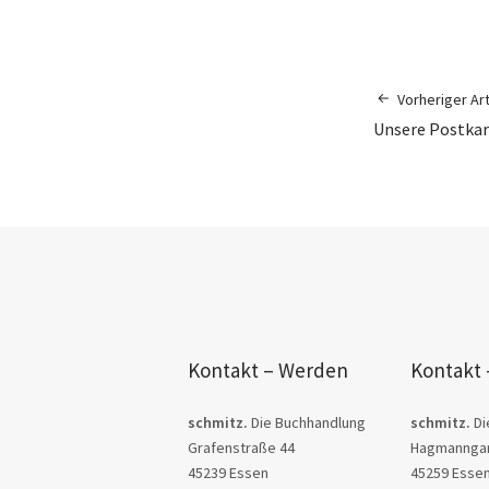
Vorheriger Art
Unsere Postkar
Kontakt – Werden
Kontakt 
schmitz.
Die Buchhandlung
schmitz.
Di
Grafenstraße 44
Hagmanngar
45239 Essen
45259 Esse