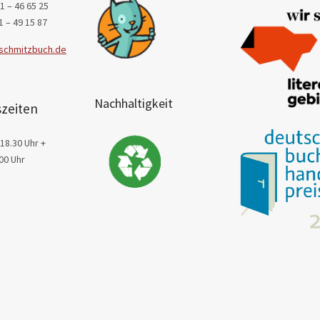
1 – 46 65 25
1 – 49 15 87
schmitzbuch.de
Nachhaltigkeit
zeiten
18.30 Uhr +
00 Uhr