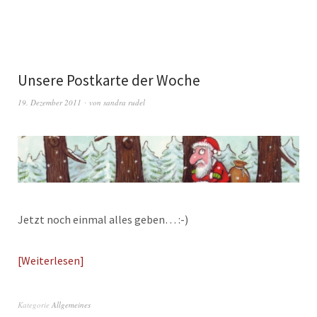
Unsere Postkarte der Woche
19. Dezember 2011
von
sandra rudel
Jetzt noch einmal alles geben… :-)
Weiterlesen
Kategorie
Allgemeines