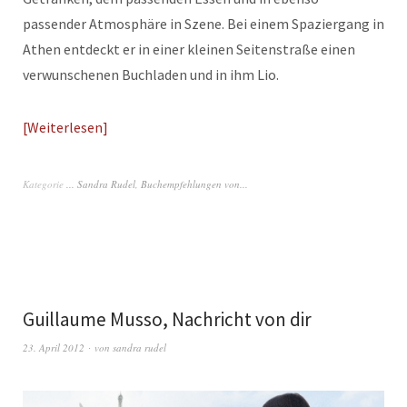
passender Atmosphäre in Szene. Bei einem Spaziergang in
Athen entdeckt er in einer kleinen Seitenstraße einen
verwunschenen Buchladen und in ihm Lio.
Weiterlesen
Kategorie
... Sandra Rudel
,
Buchempfehlungen von...
Guillaume Musso, Nachricht von dir
23. April 2012
von
sandra rudel