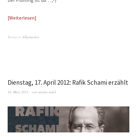
Weiterlesen
Kategorie
Allgemeines
Dienstag, 17. April 2012: Rafik Schami erzählt
16. März 2012
von
sandra rudel