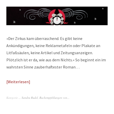
»Der Zirkus kam überraschend. Es gibt keine
Ankündigungen, keine Reklametafeln oder Plakate an
Litfaßsäulen, keine Artikel und Zeitungsanzeigen.
Plötzlich ist er da, wie aus dem Nichts.« So beginnt ein im
wahrsten Sinne zauberhaftester Roman…
Weiterlesen
Kategorie
... Sandra Rudel
,
Buchempfehlungen von...