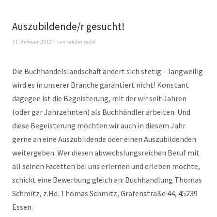
Auszubildende/r gesucht!
11. Februar 2012
von
sandra rudel
Die Buchhandelslandschaft ändert sich stetig – langweilig
wird es in unserer Branche garantiert nicht! Konstant
dagegen ist die Begeisterung, mit der wir seit Jahren
(oder gar Jahrzehnten) als Buchhändler arbeiten. Und
diese Begeisterung möchten wir auch in diesem Jahr
gerne an eine Auszubildende oder einen Auszubildenden
weitergeben. Wer diesen abwechslungsreichen Beruf mit
all seinen Facetten bei uns erlernen und erleben möchte,
schickt eine Bewerbung gleich an: Buchhandlung Thomas
Schmitz, z.Hd. Thomas Schmitz, Grafenstraße 44, 45239
Essen.