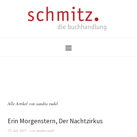
Alle Artikel von
sandra rudel
Erin Morgenstern, Der Nachtzirkus
25. Juli 2012
von
sandra rudel