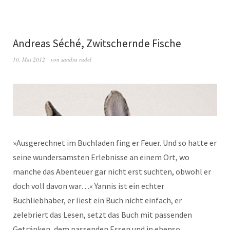
Andreas Séché, Zwitschernde Fische
10. Mai 2012
von
sandra rudel
»Ausgerechnet im Buchladen fing er Feuer. Und so hatte er
seine wundersamsten Erlebnisse an einem Ort, wo
manche das Abenteuer gar nicht erst suchten, obwohl er
doch voll davon war…« Yannis ist ein echter
Buchliebhaber, er liest ein Buch nicht einfach, er
zelebriert das Lesen, setzt das Buch mit passenden
Getränken, dem passenden Essen und in ebenso