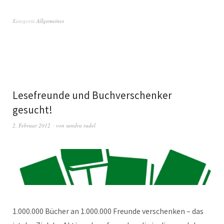
Kategorie
Allgemeines
Lesefreunde und Buchverschenker
gesucht!
2. Februar 2012
von
sandra rudel
1.000.000 Bücher an 1.000.000 Freunde verschenken – das