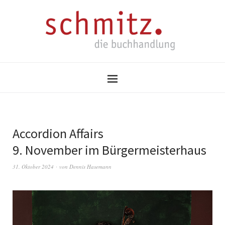
Accordion Affairs
9. November im Bürgermeisterhaus
31. Oktober 2024
von
Dennis Hasemann