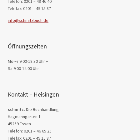
Telefon: 0201 – 49 46 40
Telefax: 0201 – 49 15 87
info@schmitzbuch.de
Öffnungszeiten
Mo-Fr 9.00-18.30 Uhr +
Sa 9.00-14.00 Uhr
Kontakt – Heisingen
schmitz.
Die Buchhandlung
Hagmanngarten 1
45259 Essen
Telefon: 0201 – 46 65 25
Telefax: 0201 – 49 15 87