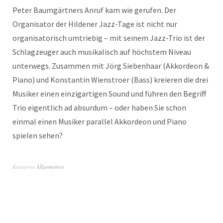
Peter Baumgärtners Anruf kam wie gerufen. Der
Organisator der Hildener Jazz-Tage ist nicht nur
organisatorisch umtriebig – mit seinem Jazz-Trio ist der
Schlagzeuger auch musikalisch auf höchstem Niveau
unterwegs. Zusammen mit Jörg Siebenhaar (Akkordeon &
Piano) und Konstantin Wienstroer (Bass) kreieren die drei
Musiker einen einzigartigen Sound und führen den Begriff
Trio eigentlich ad absurdum – oder haben Sie schon
einmal einen Musiker parallel Akkordeon und Piano
spielen sehen?
Kategorie
Allgemeines