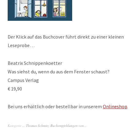
Der Klick auf das Buchcover führt direkt zu einer kleinen
Leseprobe…
Beatrix Schnippenkoetter
Was siehst du, wenn du aus dem Fenster schaust?
Campus Verlag
€ 19,90
Bei uns erhältlich oder bestellbar in unserem
Onlineshop
.
Kategorie
... Thomas Schmitz
,
Buchempfehlungen von...