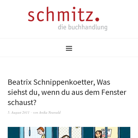
Beatrix Schnippenkoetter, Was
siehst du, wenn du aus dem Fenster
schaust?
5. August 2011
von
Anika Neuwald