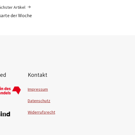
chster Artikel
karte der Woche
ied
Kontakt
Impressum
Datenschutz
Widerrufsrecht