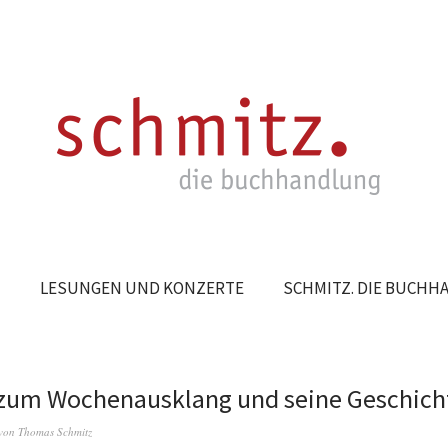
N
LESUNGEN UND KONZERTE
SCHMITZ. DIE BUCH
 zum Wochenausklang und seine Geschich
von
Thomas Schmitz