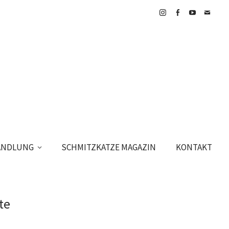
Instagram
Facebook
YouTube
E-
Mail
HANDLUNG
SCHMITZKATZE MAGAZIN
KONTAKT
te