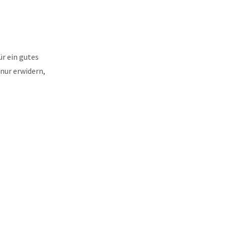
ür ein gutes
 nur erwidern,