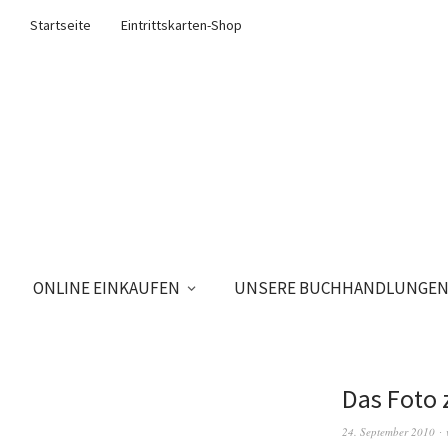
Startseite
Eintrittskarten-Shop
ONLINE EINKAUFEN
UNSERE BUCHHANDLUNGE
Das Foto
24. September 2010