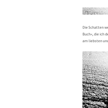
Die Schatten we
Buch«, die ich 
am liebsten und