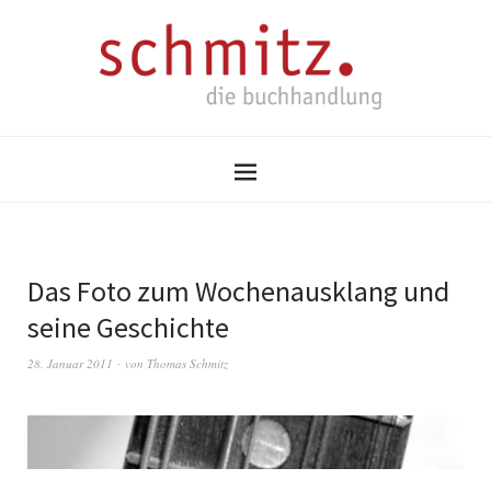
Das Foto zum Wochenausklang und
seine Geschichte
28. Januar 2011
von
Thomas Schmitz