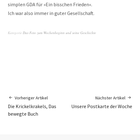
simplen GDA für »Ein bisschen Frieden«.
Ich war also immer in guter Gesellschaft.
Kategorie
Das Foto zum Wochenbeginn und seine Geschichte
Vorheriger Artikel
Nächster Artikel
Die Krickelkrakels, Das
Unsere Postkarte der Woche
bewegte Buch