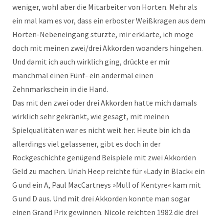
weniger, wohl aber die Mitarbeiter von Horten. Mehr als
ein mal kam es vor, dass ein erboster Weißkragen aus dem
Horten-Nebeneingang stürzte, mir erklärte, ich möge
doch mit meinen zwei/drei Akkorden woanders hingehen.
Und damit ich auch wirklich ging, drückte er mir
manchmal einen Fünf- ein andermal einen
Zehnmarkschein in die Hand.
Das mit den zwei oder drei Akkorden hatte mich damals
wirklich sehr gekränkt, wie gesagt, mit meinen
Spielqualitäten war es nicht weit her. Heute bin ich da
allerdings viel gelassener, gibt es doch in der
Rockgeschichte genügend Beispiele mit zwei Akkorden
Geld zu machen. Uriah Heep reichte für »Lady in Black« ein
G und ein A, Paul MacCartneys »Mull of Kentyre« kam mit
G und D aus. Und mit drei Akkorden konnte man sogar
einen Grand Prix gewinnen. Nicole reichten 1982 die drei