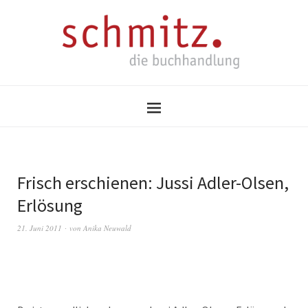
Frisch erschienen: Jussi Adler-Olsen,
Erlösung
21. Juni 2011
von
Anika Neuwald