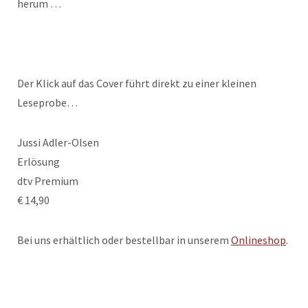
herum …
Der Klick auf das Cover führt direkt zu einer kleinen
Leseprobe…
Jussi Adler-Olsen
Erlösung
dtv Premium
€ 14,90
Bei uns erhältlich oder bestellbar in unserem
Onlineshop
.