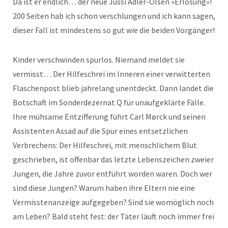
Da ist er endlich… der neue Jussi Adler-Olsen »Erlösung«!
200 Seiten hab ich schon verschlungen und ich kann sagen,
dieser Fall ist mindestens so gut wie die beiden Vorgänger!
Kinder verschwinden spurlos. Niemand meldet sie
vermisst… Der Hilfeschrei im Inneren einer verwitterten
Flaschenpost blieb jahrelang unentdeckt. Dann landet die
Botschaft im Sonderdezernat Q für unaufgeklärte Fälle.
Ihre mühsame Entzifferung führt Carl Mørck und seinen
Assistenten Assad auf die Spur eines entsetzlichen
Verbrechens: Der Hilfeschrei, mit menschlichem Blut
geschrieben, ist offenbar das letzte Lebenszeichen zweier
Jungen, die Jahre zuvor entführt worden waren. Doch wer
sind diese Jungen? Warum haben ihre Eltern nie eine
Vermisstenanzeige aufgegeben? Sind sie womöglich noch
am Leben? Bald steht fest: der Täter läuft noch immer frei