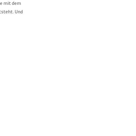
nde mit dem
tsteht. Und