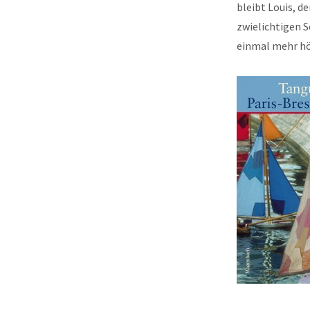
bleibt Louis, d
zwielichtigen S
einmal mehr hör