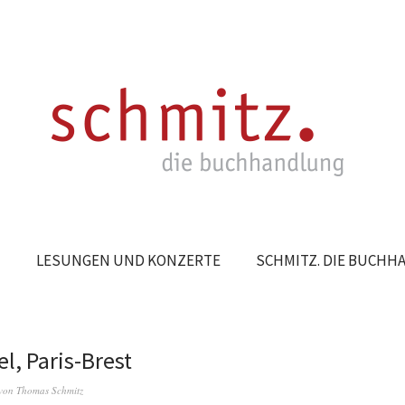
N
LESUNGEN UND KONZERTE
SCHMITZ. DIE BUCH
l, Paris-Brest
von
Thomas Schmitz