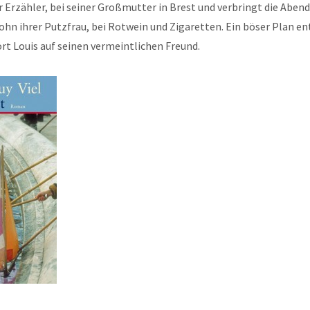
er Erzähler, bei seiner Großmutter in Brest und verbringt die Abe
ohn ihrer Putzfrau, bei Rotwein und Zigaretten. Ein böser Plan en
t Louis auf seinen vermeintlichen Freund.