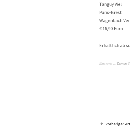
Tanguy Viel
Paris-Brest
Wagenbach Ver
€ 16,90 Euro
Erhältlich ab s
Kategorie
... Thomas S
Vorheriger Art