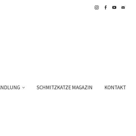
Instagram
Facebook
YouTube
E-
Mail
HANDLUNG
SCHMITZKATZE MAGAZIN
KONTAKT