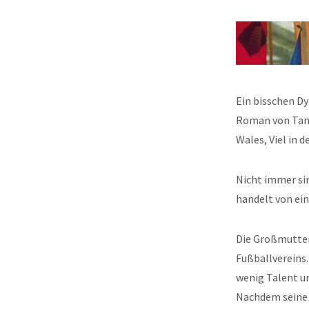
Ein bisschen Dy
Roman von Tangu
Wales, Viel in 
Nicht immer si
handelt von ein
Die Großmutter 
Fußballvereins.
wenig Talent un
Nachdem seine 