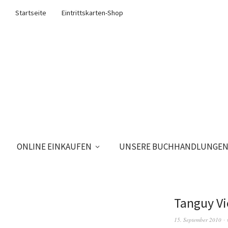
Startseite
Eintrittskarten-Shop
ONLINE EINKAUFEN
UNSERE BUCHHANDLUNGE
Tanguy Vie
15. September 2010