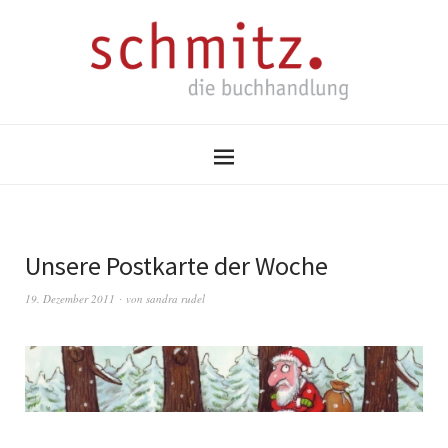
Unsere Postkarte der Woche
19. Dezember 2011
von
sandra rudel