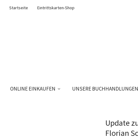
Startseite
Eintrittskarten-Shop
ONLINE EINKAUFEN
UNSERE BUCHHANDLUNGE
Update zu
Florian S