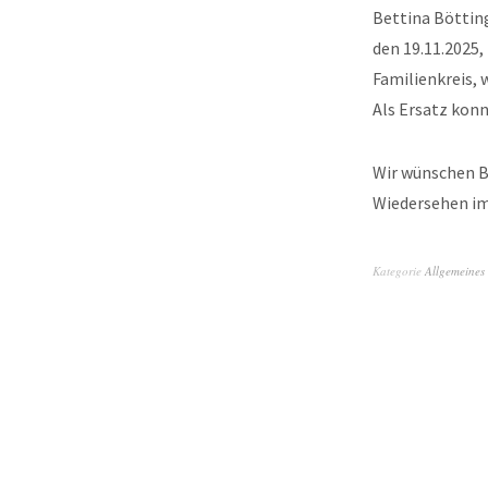
Bettina Böttin
den 19.11.2025,
Familienkreis, 
Als Ersatz konn
Wir wünschen Be
Wiedersehen im
Kategorie
Allgemeines