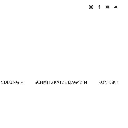
Instagram
Facebook
YouTube
E-
Mail
HANDLUNG
SCHMITZKATZE MAGAZIN
KONTAKT