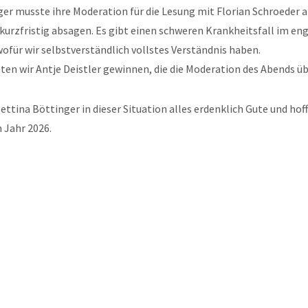
ger musste ihre Moderation für die Lesung mit Florian Schroeder
 kurzfristig absagen. Es gibt einen schweren Krankheitsfall im en
wofür wir selbstverständlich vollstes Verständnis haben.
ten wir Antje Deistler gewinnen, die die Moderation des Abends 
ttina Böttinger in dieser Situation alles erdenklich Gute und hoff
 Jahr 2026.