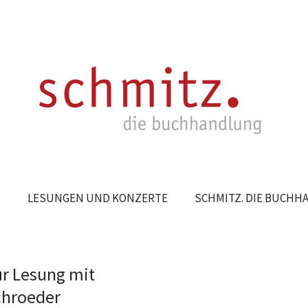
N
LESUNGEN UND KONZERTE
SCHMITZ. DIE BUCH
r Lesung mit
chroeder