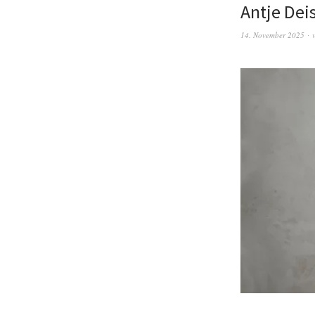
Antje Dei
14. November 2025