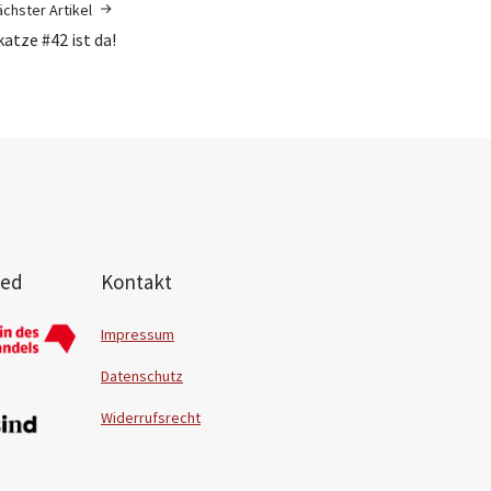
chster Artikel
atze #42 ist da!
ied
Kontakt
Impressum
Datenschutz
Widerrufsrecht