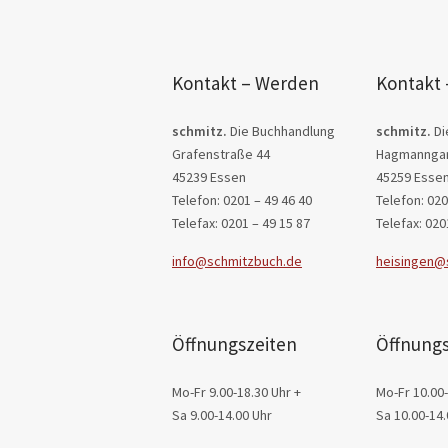
Kontakt – Werden
Kontakt 
schmitz.
Die Buchhandlung
schmitz.
Di
Grafenstraße 44
Hagmanngar
45239 Essen
45259 Esse
Telefon: 0201 – 49 46 40
Telefon: 020
Telefax: 0201 – 49 15 87
Telefax: 020
info@schmitzbuch.de
heisingen@
Öffnungszeiten
Öffnungs
Mo-Fr 9.00-18.30 Uhr +
Mo-Fr 10.00-
Sa 9.00-14.00 Uhr
Sa 10.00-14.