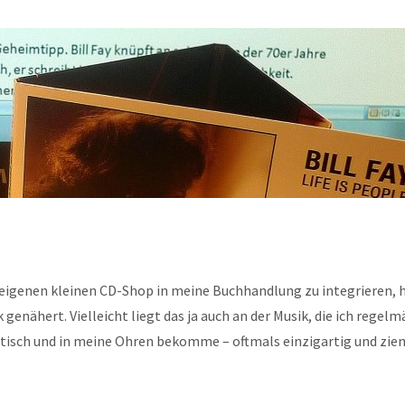
 eigenen kleinen CD-Shop in meine Buchhandlung zu integrieren, 
 genähert. Vielleicht liegt das ja auch an der Musik, die ich regelm
tisch und in meine Ohren bekomme – oftmals einzigartig und zie