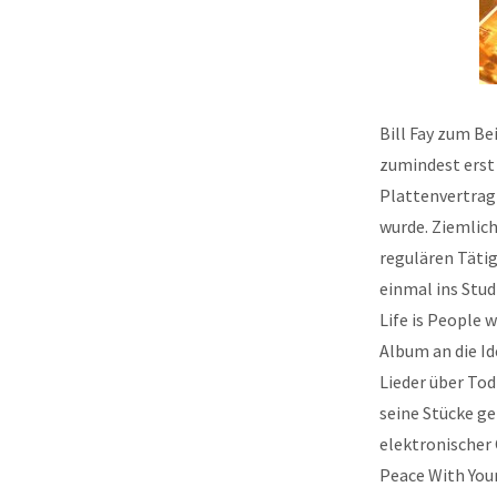
Bill Fay zum Be
zumindest erst 
Plattenvertrag 
wurde. Ziemlich
regulären Tätig
einmal ins Stud
Life is People 
Album an die Id
Lieder über Tod
seine Stücke g
elektronischer 
Peace With Your