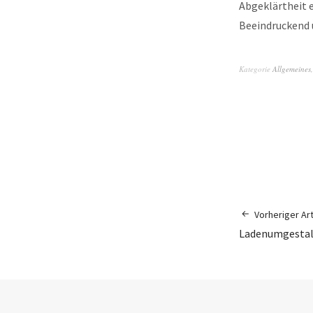
Abgeklärtheit e
Beeindruckend 
Kategorie
Allgemeines
Vorheriger Art
Ladenumgesta