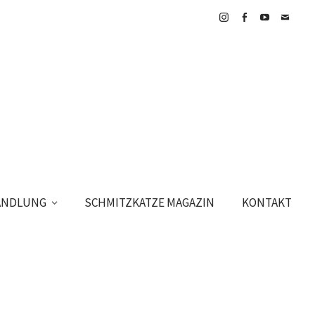
Instagram
Facebook
YouTube
E-
Mail
HANDLUNG
SCHMITZKATZE MAGAZIN
KONTAKT