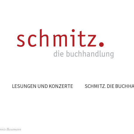
N
LESUNGEN UND KONZERTE
SCHMITZ. DIE BUCH
nnis Hasemann