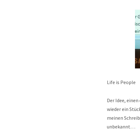
Life is People
Der Idee, einen
wieder ein Stück
meinen Schreib
unbekannt…