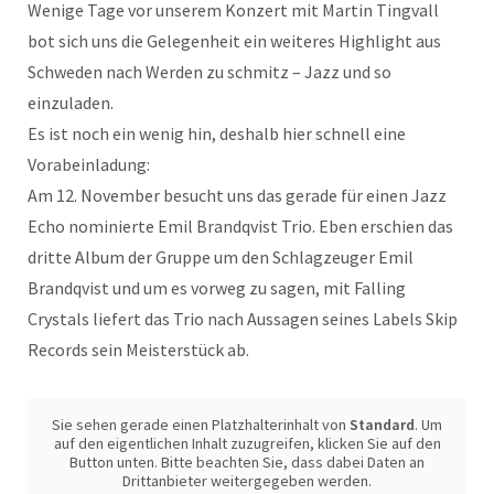
Wenige Tage vor unserem Konzert mit Martin Tingvall
bot sich uns die Gelegenheit ein weiteres Highlight aus
Schweden nach Werden zu schmitz – Jazz und so
einzuladen.
Es ist noch ein wenig hin, deshalb hier schnell eine
Vorabeinladung:
Am 12. November besucht uns das gerade für einen Jazz
Echo nominierte Emil Brandqvist Trio. Eben erschien das
dritte Album der Gruppe um den Schlagzeuger Emil
Brandqvist und um es vorweg zu sagen, mit Falling
Crystals liefert das Trio nach Aussagen seines Labels Skip
Records sein Meisterstück ab.
Sie sehen gerade einen Platzhalterinhalt von
Standard
. Um
auf den eigentlichen Inhalt zuzugreifen, klicken Sie auf den
Button unten. Bitte beachten Sie, dass dabei Daten an
Drittanbieter weitergegeben werden.