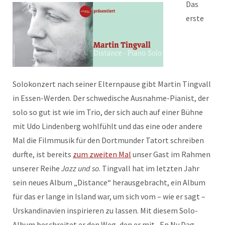
Das
erste
Solokonzert nach seiner Elternpause gibt Martin Tingvall
in Essen-Werden. Der schwedische Ausnahme-Pianist, der
solo so gut ist wie im Trio, der sich auch auf einer Bühne
mit Udo Lindenberg wohlfühlt und das eine oder andere
Mal die Filmmusik für den Dortmunder Tatort schreiben
durfte, ist bereits
zum zweiten Mal
unser Gast im Rahmen
unserer Reihe
Jazz und so
. Tingvall hat im letzten Jahr
sein neues Album „Distance“ herausgebracht, ein Album
für das er lange in Island war, um sich vom – wie er sagt –
Urskandinavien inspirieren zu lassen. Mit diesem Solo-
Album beschreitet er den Weg, den er mit „En Ny Dag
„