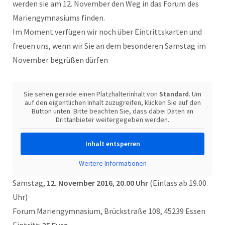
werden sie am 12. November den Weg in das Forum des
Mariengymnasiums finden.
Im Moment verfügen wir noch über Eintrittskarten und
freuen uns, wenn wir Sie an dem besonderen Samstag im
November begrüßen dürfen
Sie sehen gerade einen Platzhalterinhalt von
Standard
. Um
auf den eigentlichen Inhalt zuzugreifen, klicken Sie auf den
Button unten. Bitte beachten Sie, dass dabei Daten an
Drittanbieter weitergegeben werden.
Inhalt entsperren
Weitere Informationen
Samstag,
12. November 2016
,
20.00 Uhr
(Einlass ab 19.00
Uhr)
Forum Mariengymnasium, Brückstraße 108, 45239 Essen
Eintritt:
25 Euro