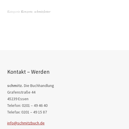
Kategorie
Konzerte
,
schmitzletter
Kontakt – Werden
schmitz.
Die Buchhandlung
Grafenstraße 44
45239 Essen
Telefon: 0201 – 49 46 40
Telefax: 0201 – 49 15 87
info@schmitzbuch.de