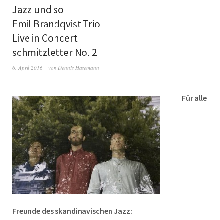
Jazz und so
Emil Brandqvist Trio
Live in Concert
schmitzletter No. 2
6. April 2016
von
Dennis Hasemann
Für alle
Freunde des skandinavischen Jazz: