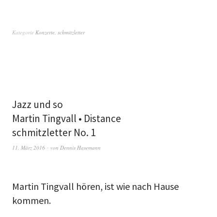
Kategorie
Konzerte
,
schmitzletter
Jazz und so
Martin Tingvall • Distance
schmitzletter No. 1
11. März 2016
von
Dennis Hasemann
Martin Tingvall hören, ist wie nach Hause
kommen.