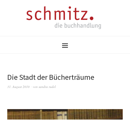
Die Stadt der Bücherträume
31. August 2010
von
sandra rudel