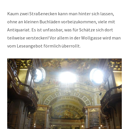
Kaum zwei Straßenecken kann man hinter sich lassen,
ohne an kleinen Buchläden vorbeizukommen, viele mit
Antiquariat. Es ist unfassbar, was für Schätze sich dort
teilweise verstecken! Vor allem in der Wollgasse wird man
vom Leseangebot förmlich überrollt.