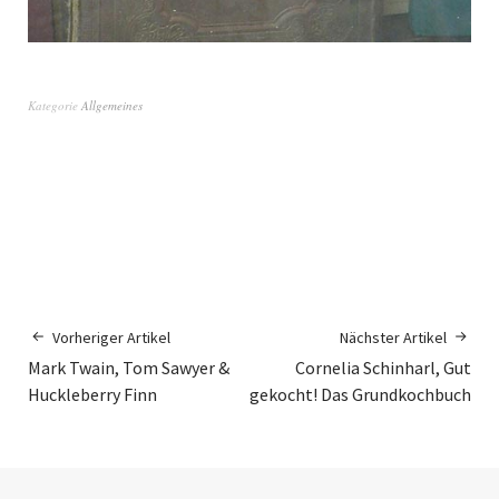
Kategorie
Allgemeines
Vorheriger Artikel
Nächster Artikel
Mark Twain, Tom Sawyer &
Cornelia Schinharl, Gut
Huckleberry Finn
gekocht! Das Grundkochbuch