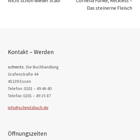
Nicht schon wieder Stau!
Cornelia Funke, Reckless –
Das steinerne Fleisch
Kontakt – Werden
schmitz.
Die Buchhandlung
Grafenstraße 44
45239 Essen
Telefon: 0201 – 49 46 40
Telefax: 0201 – 49 15 87
info@schmitzbuch.de
Öffnungszeiten