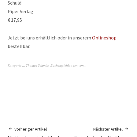
Schuld
Piper Verlag
€ 17,95
Jetzt bei uns erhältlich oder in unserem
Onlineshop
bestellbar.
Kategorie
... Thomas Schmitz
,
Buchempfehlungen von...
Vorheriger Artikel
Nächster Artikel