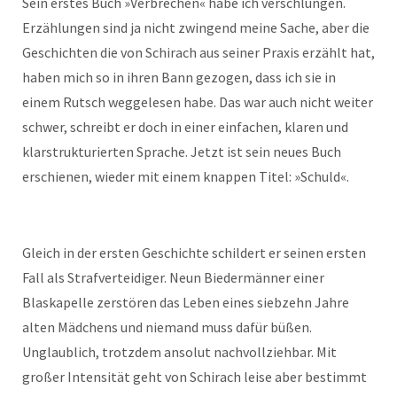
Sein erstes Buch »Verbrechen« habe ich verschlungen.
Erzählungen sind ja nicht zwingend meine Sache, aber die
Geschichten die von Schirach aus seiner Praxis erzählt hat,
haben mich so in ihren Bann gezogen, dass ich sie in
einem Rutsch weggelesen habe. Das war auch nicht weiter
schwer, schreibt er doch in einer einfachen, klaren und
klarstrukturierten Sprache. Jetzt ist sein neues Buch
erschienen, wieder mit einem knappen Titel: »Schuld«.
Gleich in der ersten Geschichte schildert er seinen ersten
Fall als Strafverteidiger. Neun Biedermänner einer
Blaskapelle zerstören das Leben eines siebzehn Jahre
alten Mädchens und niemand muss dafür büßen.
Unglaublich, trotzdem ansolut nachvollziehbar. Mit
großer Intensität geht von Schirach leise aber bestimmt