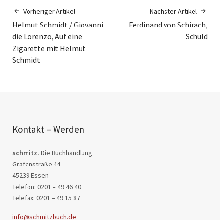
Vorheriger Artikel
Nächster Artikel
Helmut Schmidt / Giovanni
Ferdinand von Schirach,
die Lorenzo, Auf eine
Schuld
Zigarette mit Helmut
Schmidt
Kontakt – Werden
schmitz.
Die Buchhandlung
Grafenstraße 44
45239 Essen
Telefon: 0201 – 49 46 40
Telefax: 0201 – 49 15 87
info@schmitzbuch.de