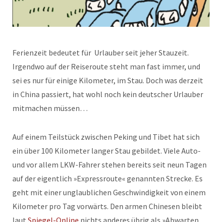
Ferienzeit bedeutet für Urlauber seit jeher Stauzeit.
Irgendwo auf der Reiseroute steht man fast immer, und
sei es nur für einige Kilometer, im Stau. Doch was derzeit
in China passiert, hat wohl noch kein deutscher Urlauber
mitmachen müssen…
Auf einem Teilstück zwischen Peking und Tibet hat sich
ein über 100 Kilometer langer Stau gebildet. Viele Auto-
und vor allem LKW-Fahrer stehen bereits seit neun Tagen
auf der eigentlich »Expressroute« genannten Strecke. Es
geht mit einer unglaublichen Geschwindigkeit von einem
Kilometer pro Tag vorwärts. Den armen Chinesen bleibt
laut
Spiegel-Online
nichts anderes übrig als »Abwarten