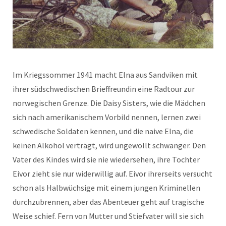
Im Kriegssommer 1941 macht Elna aus Sandviken mit
ihrer südschwedischen Brieffreundin eine Radtour zur
norwegischen Grenze. Die Daisy Sisters, wie die Mädchen
sich nach amerikanischem Vorbild nennen, lernen zwei
schwedische Soldaten kennen, und die naive Elna, die
keinen Alkohol verträgt, wird ungewollt schwanger. Den
Vater des Kindes wird sie nie wiedersehen, ihre Tochter
Eivor zieht sie nur widerwillig auf. Eivor ihrerseits versucht
schon als Halbwüchsige mit einem jungen Kriminellen
durchzubrennen, aber das Abenteuer geht auf tragische
Weise schief. Fern von Mutter und Stiefvater will sie sich