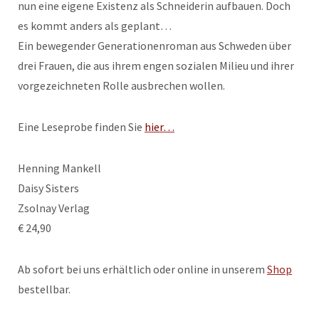
nun eine eigene Existenz als Schneiderin aufbauen. Doch
es kommt anders als geplant…
Ein bewegender Generationenroman aus Schweden über
drei Frauen, die aus ihrem engen sozialen Milieu und ihrer
vorgezeichneten Rolle ausbrechen wollen.
Eine Leseprobe finden Sie
hier…
Henning Mankell
Daisy Sisters
Zsolnay Verlag
€ 24,90
Ab sofort bei uns erhältlich oder online in unserem
Shop
bestellbar.