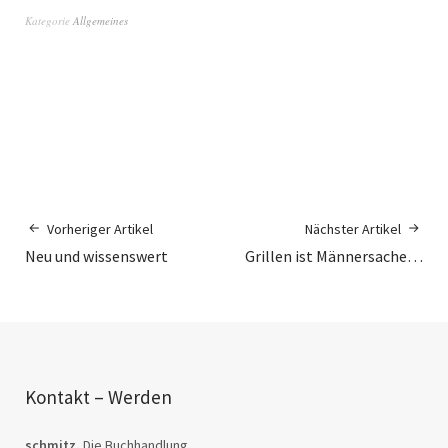
Kategorie
Allgemeines
Vorheriger Artikel
Nächster Artikel
Neu und wissenswert
Grillen ist Männersache…
Kontakt – Werden
schmitz.
Die Buchhandlung