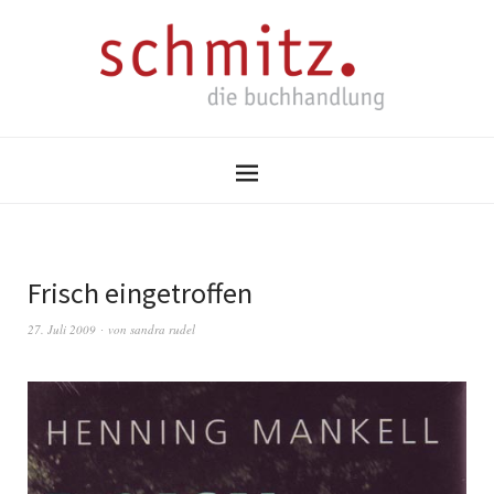
Frisch eingetroffen
27. Juli 2009
von
sandra rudel