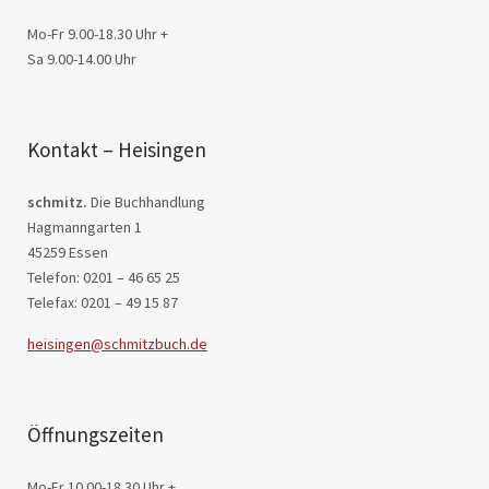
Mo-Fr 9.00-18.30 Uhr +
Sa 9.00-14.00 Uhr
Kontakt – Heisingen
schmitz.
Die Buchhandlung
Hagmanngarten 1
45259 Essen
Telefon: 0201 – 46 65 25
Telefax: 0201 – 49 15 87
heisingen@schmitzbuch.de
Öffnungszeiten
Mo-Fr 10.00-18.30 Uhr +