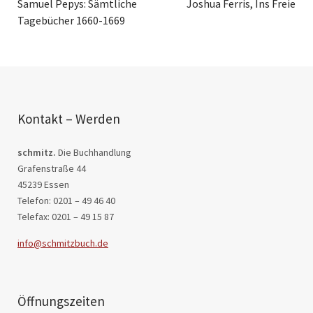
Samuel Pepys: Sämtliche
Joshua Ferris, Ins Freie
Tagebücher 1660-1669
Kontakt – Werden
schmitz.
Die Buchhandlung
Grafenstraße 44
45239 Essen
Telefon: 0201 – 49 46 40
Telefax: 0201 – 49 15 87
info@schmitzbuch.de
Öffnungszeiten