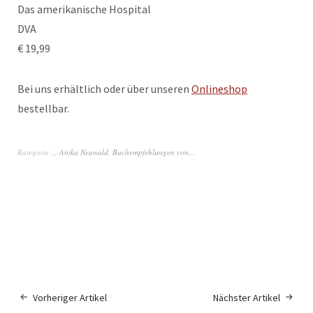
Das amerikanische Hospital
DVA
€ 19,99
Bei uns erhältlich oder über unseren
Onlineshop
bestellbar.
Kategorie
... Anika Neuwald
,
Buchempfehlungen von...
Vorheriger Artikel
Nächster Artikel