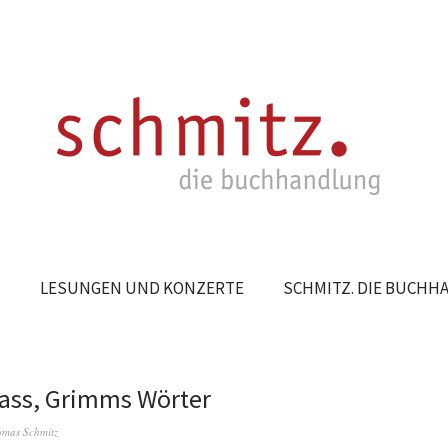
N
LESUNGEN UND KONZERTE
SCHMITZ. DIE BUCH
ass, Grimms Wörter
mas Schmitz