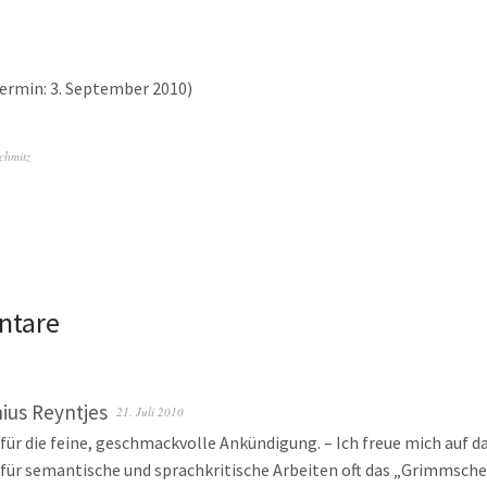
ermin: 3. September 2010)
chmitz
ntare
ius Reyntjes
21. Juli 2010
für die feine, geschmackvolle Ankündigung. – Ich freue mich auf da
 für semantische und sprachkritische Arbeiten oft das „Grimmsch