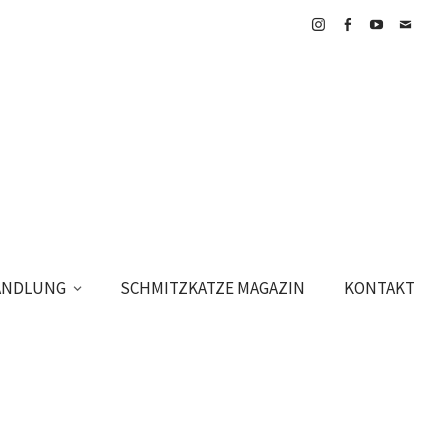
Instagram
Facebook
YouTube
E-
Mail
HANDLUNG
SCHMITZKATZE MAGAZIN
KONTAKT