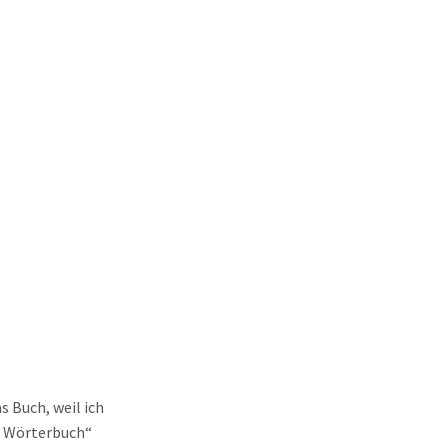
s Buch, weil ich
e Wörterbuch“