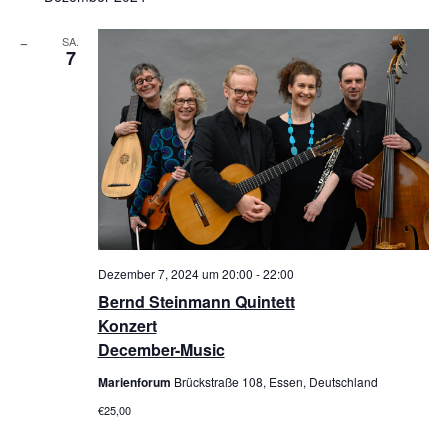
SA.
7
Dezember 7, 2024 um 20:00
-
22:00
Bernd Steinmann Quintett
Konzert
December-Music
Marienforum
Brückstraße 108, Essen, Deutschland
€25,00