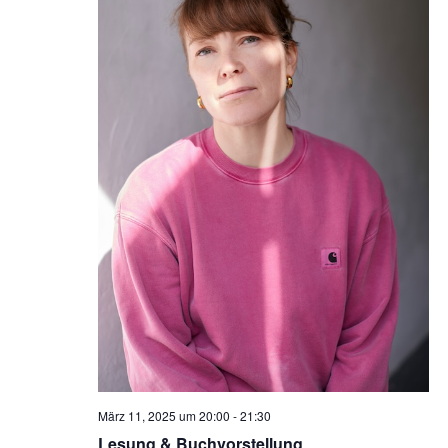
März 11, 2025 um 20:00
-
21:30
Lesung & Buchvorstellung