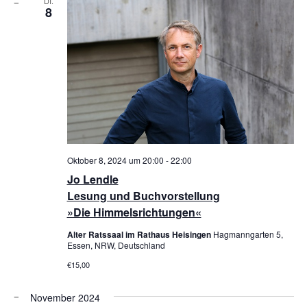
DI.
8
Oktober 8, 2024 um 20:00
-
22:00
Jo Lendle
Lesung und Buchvorstellung
»Die Himmelsrichtungen«
Alter Ratssaal im Rathaus Heisingen
Hagmanngarten 5,
Essen, NRW, Deutschland
€15,00
November 2024