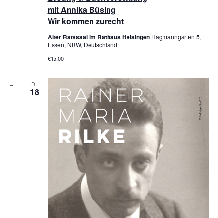
mit Annika Büsing
Wir kommen zurecht
Alter Ratssaal im Rathaus Heisingen
Hagmanngarten 5,
Essen, NRW, Deutschland
€15,00
DI.
18