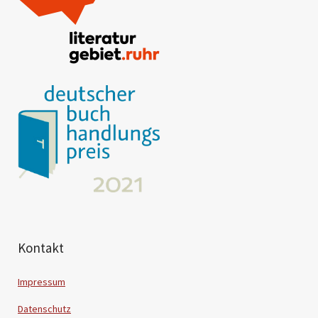
Kontakt
Impressum
Datenschutz