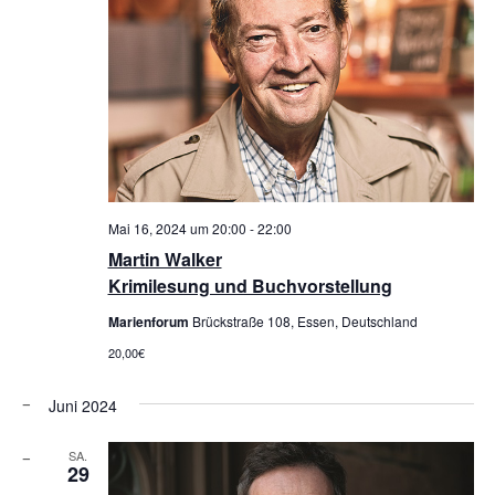
Mai 16, 2024 um 20:00
-
22:00
Martin Walker
Krimilesung und Buchvorstellung
Marienforum
Brückstraße 108, Essen, Deutschland
20,00€
Juni 2024
SA.
29