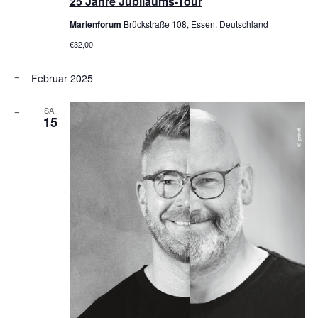
25 Jahre Jubiläums-Tour
Marienforum
Brückstraße 108, Essen, Deutschland
€32,00
Februar 2025
SA.
15