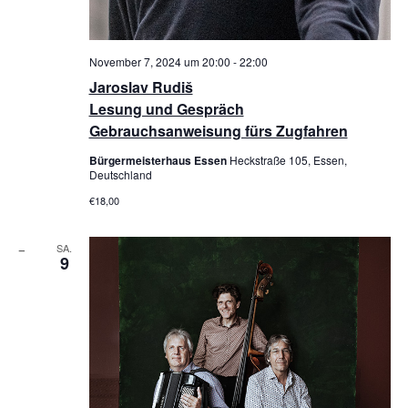
November 7, 2024 um 20:00
-
22:00
Jaroslav Rudiš
Lesung und Gespräch
Gebrauchsanweisung fürs Zugfahren
Bürgermeisterhaus Essen
Heckstraße 105, Essen,
Deutschland
€18,00
SA.
9