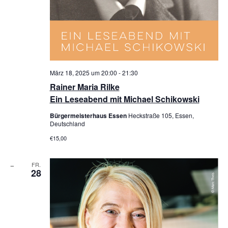
März 18, 2025 um 20:00
-
21:30
Rainer Maria Rilke
Ein Leseabend mit Michael Schikowski
Bürgermeisterhaus Essen
Heckstraße 105, Essen,
Deutschland
€15,00
FR.
28