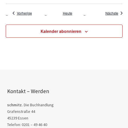
Veranstaltungen
Veran
Vorherige
Heute
Nächste
Kalender abonnieren
Kontakt – Werden
schmitz.
Die Buchhandlung
Grafenstraße 44
45239 Essen
Telefon: 0201 – 49 46 40