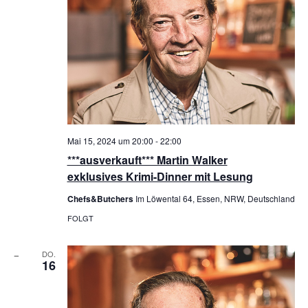
Mai 15, 2024 um 20:00
-
22:00
***ausverkauft*** Martin Walker
exklusives Krimi-Dinner mit Lesung
Chefs&Butchers
Im Löwental 64, Essen, NRW, Deutschland
FOLGT
DO.
16