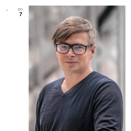
DO.
7