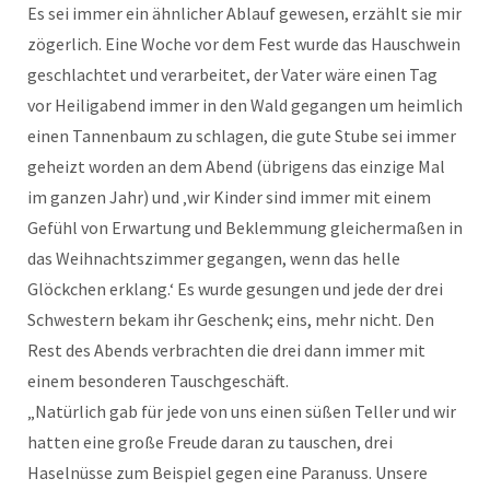
Es sei immer ein ähnlicher Ablauf gewesen, erzählt sie mir
zögerlich. Eine Woche vor dem Fest wurde das Hauschwein
geschlachtet und verarbeitet, der Vater wäre einen Tag
vor Heiligabend immer in den Wald gegangen um heimlich
einen Tannenbaum zu schlagen, die gute Stube sei immer
geheizt worden an dem Abend (übrigens das einzige Mal
im ganzen Jahr) und ‚wir Kinder sind immer mit einem
Gefühl von Erwartung und Beklemmung gleichermaßen in
das Weihnachtszimmer gegangen, wenn das helle
Glöckchen erklang.‘ Es wurde gesungen und jede der drei
Schwestern bekam ihr Geschenk; eins, mehr nicht. Den
Rest des Abends verbrachten die drei dann immer mit
einem besonderen Tauschgeschäft.
„Natürlich gab für jede von uns einen süßen Teller und wir
hatten eine große Freude daran zu tauschen, drei
Haselnüsse zum Beispiel gegen eine Paranuss. Unsere