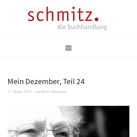
Mein Dezember, Teil 24
11. Januar 2013
von
Dennis Hasemann