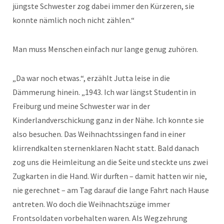
jüngste Schwester zog dabei immer den Kürzeren, sie
konnte nämlich noch nicht zählen.“
Man muss Menschen einfach nur lange genug zuhören.
„Da war noch etwas.“, erzählt Jutta leise in die
Dämmerung hinein. „1943. Ich war längst Studentin in
Freiburg und meine Schwester war in der
Kinderlandverschickung ganz in der Nähe. Ich konnte sie
also besuchen. Das Weihnachtssingen fand in einer
klirrendkalten sternenklaren Nacht statt. Bald danach
zog uns die Heimleitung an die Seite und steckte uns zwei
Zugkarten in die Hand. Wir durften – damit hatten wir nie,
nie gerechnet – am Tag darauf die lange Fahrt nach Hause
antreten. Wo doch die Weihnachtszüge immer
Frontsoldaten vorbehalten waren. Als Wegzehrung