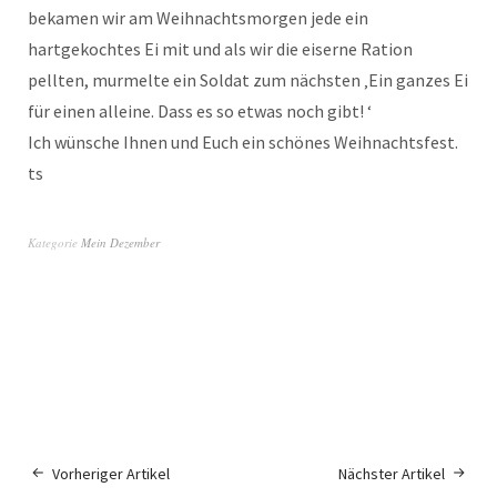
bekamen wir am Weihnachtsmorgen jede ein
hartgekochtes Ei mit und als wir die eiserne Ration
pellten, murmelte ein Soldat zum nächsten ‚Ein ganzes Ei
für einen alleine. Dass es so etwas noch gibt! ‘
Ich wünsche Ihnen und Euch ein schönes Weihnachtsfest.
ts
Kategorie
Mein Dezember
Vorheriger Artikel
Nächster Artikel