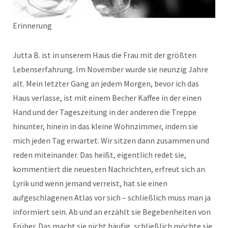
Erinnerung
Jutta B. ist in unserem Haus die Frau mit der größten
Lebenserfahrung. Im November wurde sie neunzig Jahre
alt. Mein letzter Gang an jedem Morgen, bevor ich das
Haus verlasse, ist mit einem Becher Kaffee in der einen
Hand und der Tageszeitung in der anderen die Treppe
hinunter, hinein in das kleine Wohnzimmer, indem sie
mich jeden Tag erwartet. Wir sitzen dann zusammen und
reden miteinander. Das heißt, eigentlich redet sie,
kommentiert die neuesten Nachrichten, erfreut sich an
Lyrik und wenn jemand verreist, hat sie einen
aufgeschlagenen Atlas vor sich – schließlich muss man ja
informiert sein. Ab und an erzählt sie Begebenheiten von
Früher. Das macht sie nicht häufig, schließlich möchte sie